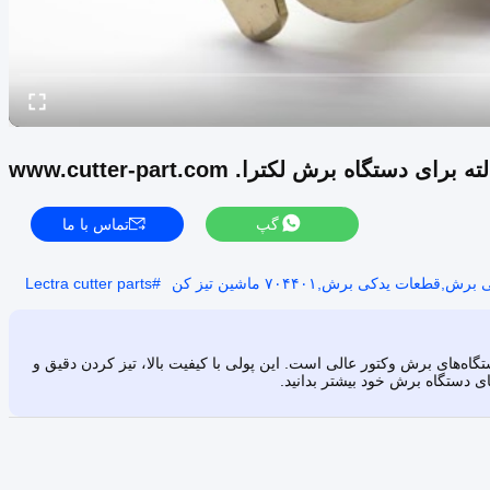
گپ
تماس با ما
ش,قطعات یدکی برش,۷۰۴۴۰۱ ماشین تیز کن
#
Lectra cutter parts
یزکننده گیربکس 3 حالته 704401، که برای دستگاه‌های برش وکتور عالی است. این پولی با کیفیت بالا، تیز کردن دقیق و
ای دستگاه برش خود بیشتر بدانید.