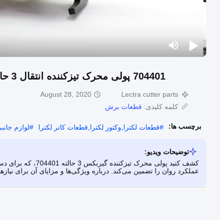
704401 پولی محرک تیزکننده انتقال 3 حالته برای دستگاه برش لکترا. www.cutter-part.com
August 28, 2020
Lectra cutter parts
کلمه کلیدی:
قطعات برش
برچسب ها:
#
قطعات لکترا,وکتور لکترا,قطعات کاتر لکترا
#
لوازم جانبی بر
توضیحات ویدیو:
کشف کنید پولی محرک ت
عملکرد روان را تضمین می‌کند. درباره ویژگی‌ها و مزایای آن برای نیازه