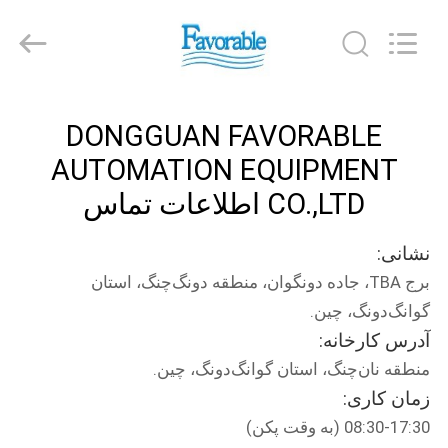
FAVORABLE
AUTOMATION
EQUIPMENT
CO.,LTD.
All
Rights
Reserved.
صفحه
DONGGUAN FAVORABLE
اصلی
AUTOMATION EQUIPMENT
محصولات
CO.,LTD اطلاعات تماس
نشانی:
درباره
برج TBA، جاده دونگوان، منطقه دونگ‌چنگ، استان
ما
گوانگ‌دونگ، چین.
آدرس کارخانه:
تور
منطقه نان‌چنگ، استان گوانگ‌دونگ، چین.
کارخانه
زمان کاری:
08:30-17:30 (به وقت پکن)