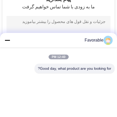
سایت
ما به زودی با شما تماس خواهیم گرفت
PRIVACY
POLICY
Favorable
12:40 PM
Good day, what product are you looking for?
دسته بندی های محبوب
همه
برش GT7250
قطعات برش
کاتر Xlc7000
کاتر GTXL