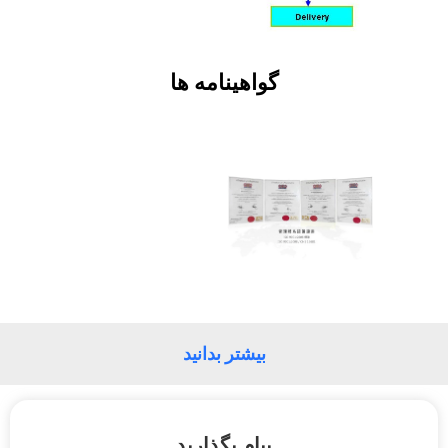
کنترل
کیفیت
گواهینامه ها
با
ما
تماس
بگیرید
اخبار
درخواست
بیشتر بدانید
نقل قول
نقشه
پیام بگذارید