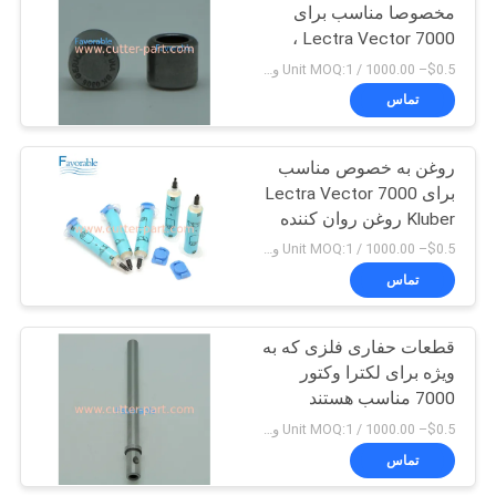
مخصوصا مناسب برای
Lectra Vector 7000 ،
148
کیت های نگهداری 500H /
$0.5– 1000.00 / Unit MOQ:1 واحد/واحد منفی است
1000H
قطعات قطعات
تماس
قطعات
روغن به خصوص مناسب
برای Lectra Vector 7000
Kluber روغن روان کننده
G2 دوز
$0.5– 1000.00 / Unit MOQ:1 واحد/واحد منفی است
تماس
87
قطعات حفاری فلزی که به
وکتور 7000
ویژه برای لکترا وکتور
7000 مناسب هستند
$0.5– 1000.00 / Unit MOQ:1 واحد/واحد منفی است
تماس