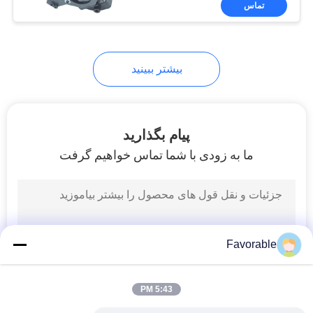
تماس
294
قطعات دستگاه برش
بیشتر ببینید
پیام بگذارید
ما به زودی با شما تماس خواهیم گرفت
37
قطعات ماشین برش
بلمر
Favorable
5:43 PM
45