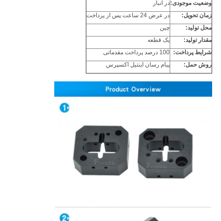
وضعیت موجودی:
در انبار
زمان تحویل:
در عرض 24 ساعت پس از پرداخت
محل تولید:
چین
مقدار تولید:
یک قطعه
شرایط پرداخت:
100 درصد پرداخت مقدماتی
روش حمل:
پيام رسان اينتيل اکسپرس