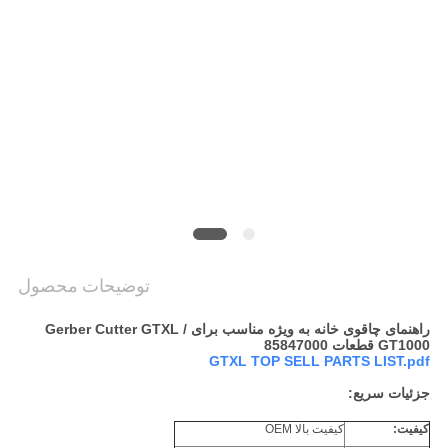
سایت
PRIVACY
POLICY
توضیحات محصول
راهنمای چاقوی خانه به ویژه مناسب برای Gerber Cutter GTXL /
GT1000 قطعات 85847000
GTXL TOP SELL PARTS LIST.pdf
جزئیات سریع:
کیفیت:
کیفیت بالا OEM