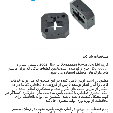
مشخصات شرکت
گروه Dongguan Favorable Ltd در سال 2002 تاسیس شد و در
Dongguan، چین واقع شده است.
تامین قطعات یدکی که برای ماشین
های مارک های مختلف استفاده می شود.
مطلوب
این است
اولین تامین کننده در این صنعت که می تواند خدمات
کامل را آغاز کند
از توسعه تا پس از فروش
تمام قطعاتي که ما فراهم
ميکنيم از طريق تست هاي تکرار شده و سختگيري انجام ميشد تا از
اينکه مشتري قطعاتي با کيفيت پايين به دست بياره جلوگیری کنيم
اگر هر
گونه مشکل کیفیت داشته باشید، تکنسین می تواند بلافاصله برای
محافظت از بهره وری تولید مشتری حل کند.
تمام قطعات ما موجود در انبار، هزینه پایین، تحویل در زمان، تضمین
کیفیت، همچنین پشتیبانی فنی رایگان ارائه می دهند.