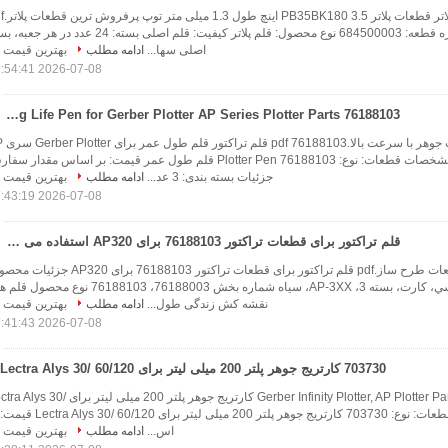
684500003 قلم پلاتر قطعا
جزئیات سریع: شماره قطعه: 684500003 نوع محصول: قلم پلاتر کیفیت: قلم اصلی بسته: 24 عدد در ه
اصلی سها...
ادامه مطلب
بهترین قیمت
2026-07-08 17:54:41
76188103 Plotter Pen Long Life Pen for Gerber Plotter AP Series Plotter Parts
نقشه کش پرتاب جوهر
قطعات تراکتور مشخصات قطعات: نوع: 76188103 Plotter Pen قلم طول عمر قیمت: بر اساس مقدار 
جزئیات بسته بندی: 3 عد...
ادامه مطلب
بهترین قیمت
2026-07-08 17:43:19
قلم تراکتور برای قطعات تراکتور 76188103 برای AP320 استفاده می شود
بهترين فروشنده قطعات طرح ساز.pdf قلم تراکتور برای قطعات تراکتور 76188103 برای P320
نام محصول قلم، اسسي، کارت، بسته 3، AP-3XX، سياه شماره بخش 76188003، 76188103 نوع مح
نقشه کش زندگی طول...
ادامه مطلب
بهترین قیمت
2026-07-08 17:41:43
703730 کارتریج جوهر پلتر 200 میلی لیتر برای Lectra Alys 30/ 60/120
Gerber Infinity Plotter, AP Plotter Parts.pdf 703730 کارتریج جوهر پلتر 200 میلی لیتر برا
60/120 مشخصات قطعات: نوع: 703730 کارتریج جوهر پلتر 200 میلی لیتر برای /120
اس...
ادامه مطلب
بهترین قیمت