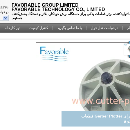
FAVORABLE GROUP LIMITED
22296
FAVORABLE TECHNOLOGY CO., LIMITED
درخوا
ا تولیدکننده برتر قطعات یدکی برای دستگاه برش خودکار، پلاتر و دستگاه پخش‌کننده
هستیم.
ار
درخواست نقل قول
با ما تماس بگیرید
کنترل کیفیت
تور کارخانه
ر PGB42MT1.5 کارتریج قلم طولانی مدت برای ماشین
ی