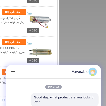
مخاطب
مخاطب
Favorable
مخاطب
3:02 PM
Good day, what product are you looking 
<<
|<
Page 1 of 15
for?