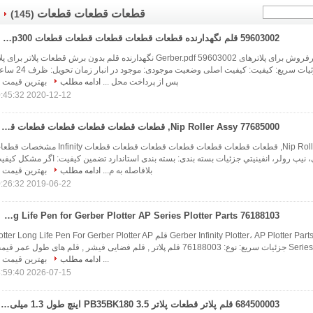
قطعات قطعات قطعات
(145)
59603002 قلم نگهدارنده قطعات قطعات قطعات قطعات قطعات Ap100 Ap300
قطعات یدکی پرفروش برای پلاترهای Gerber.pdf 59603002 نگهدارنده قلم بدون برش قطعات پلاتر برای 
Ap100 Ap300 جزئیات سریع: کیفیت: کیفیت اصلی وضعیت موجودی: موجو
پس از پرداخت محل ...
ادامه مطلب
بهترین قیمت
2020-12-12 10:45:32
77685000 Nip Roller Assy, قطعات قطعات قطعات قطعات قطعات قطعات قطعات قطعات Infinity
77685000 Nip Roller Assy, قطعات قطعات قطعات قطعات قطعات قطعات قطعات Infinity م
776850اسسي، نيپ رولر، انفينيتي جزئیات بسته بندی: بسته بندی استاندارد تضمین کیفیت: اگر مشکل کیفی
بلافاصله به م...
ادامه مطلب
بهترین قیمت
2019-06-22 10:26:32
76188103 Plotter Pen Long Life Pen for Gerber Plotter AP Series Plotter Parts
Gerber Infinity Plotter، AP Plotter Parts.pdf 76188103 قلم er Long Life Pen For Gerber Plotter AP
Series, Cutter Plotter Parts جزئیات سریع: نوع: 76188003 قلم پلاتر , قلم فضایی فیشر , قلم های طول عمر 
...
ادامه مطلب
بهترین قیمت
2026-07-15 08:59:40
684500003 قلم پلاتر قطعات پلاتر PB35BK180 3.5 اینچ طول 1.3 میلی متر توپ