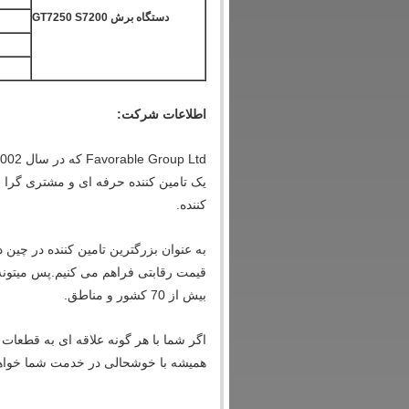
دستگاه برش GT7250 S7200
اطلاعات شرکت:
کننده.
به عنوان بزرگترین تامین کننده در چین د
قیمت رقابتی فراهم می کنیم.پس ميتونه
بیش از 70 کشور و مناطق.
اگر شما با هر گونه علاقه ای به قطعات 
همیشه با خوشحالی در خدمت شما خواهد