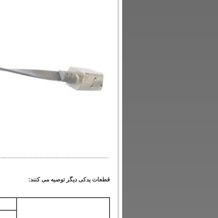
قطعات یدکی دیگر توصیه می کنند: