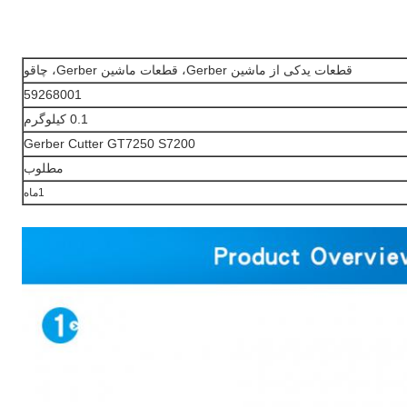
قطعات یدکی از ماشین Gerber، قطعات ماشین Gerber، چاقو
59268001
0.1 کیلوگرم
Gerber Cutter GT7250 S7200
مطلوب
1ماه