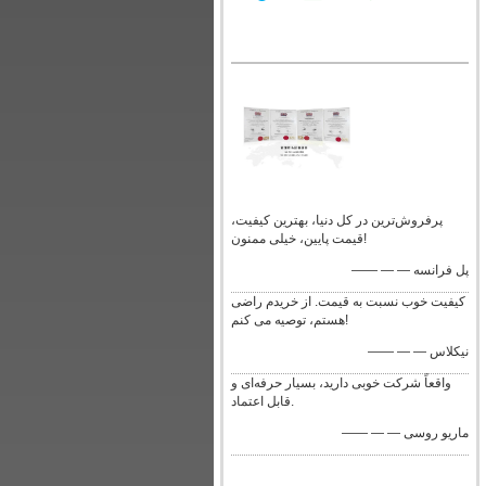
پرفروش‌ترین در کل دنیا، بهترین کیفیت،
قیمت پایین، خیلی ممنون!
—— — — پل فرانسه
کیفیت خوب نسبت به قیمت. از خریدم راضی
هستم، توصیه می کنم!
—— — — نیکلاس
واقعاً شرکت خوبی دارید، بسیار حرفه‌ای و
قابل اعتماد.
—— — — ماریو روسی