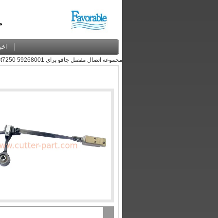
م
اخب
مجموعه اتصال مفصل چاقو برای Gerber Gt7250 59268001