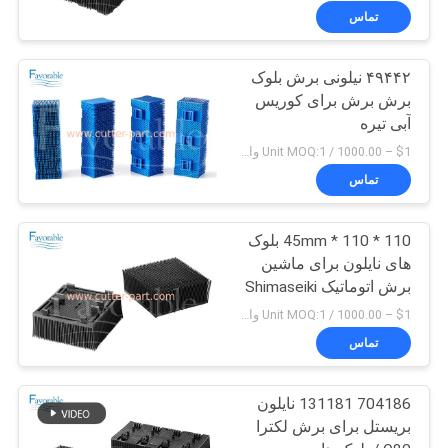
تماس
۴۹۴۴۲ نیلونی برش بلوک
برش برش برای کوریس
آبی تیره
$1 – 1000.00 / Unit MOQ:1 واحد/واحد منفی است
تماس
110 * 110 * 45mm بلوک
های نایلون برای ماشین
برش اتوماتیک Shimaseiki
$1 – 1000.00 / Unit MOQ:1 واحد/واحد منفی است
تماس
704186 131181 نایلون
بریستل برای برش لکترا