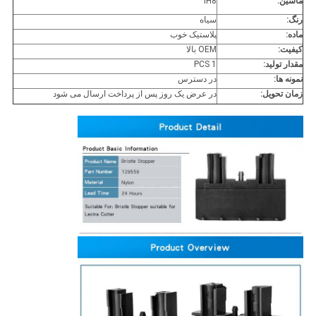
ماشین:
iH8
رنگ:
سیاه
ماده:
پلاستیک خوب
کیفیت:
OEM بالا
مقدار تولید:
1 PCS
نمونه ها:
در دسترس
زمان تحویل:
در عرض یک روز پس از پرداخت ارسال می شود