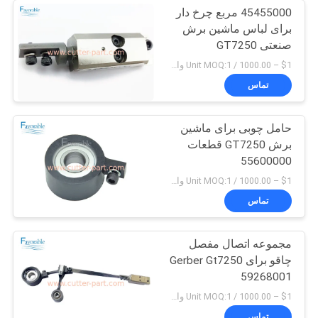
45455000 مربع چرخ دار
برای لباس ماشین برش
صنعتی GT7250
$1 – 1000.00 / Unit MOQ:1 واحد/واحد منفی است
تماس
حامل چوبی برای ماشین
برش GT7250 قطعات
55600000
$1 – 1000.00 / Unit MOQ:1 واحد/واحد منفی است
تماس
مجموعه اتصال مفصل
چاقو برای Gerber Gt7250
59268001
$1 – 1000.00 / Unit MOQ:1 واحد/واحد منفی است
تماس