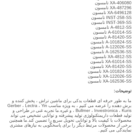
XA-406080 تامسون
XA-487296 تامسون
XA-6496128 تامسون
INST-258-SS تامسون
INST-369-SS تامسون
A-4812-SS تامسون
A-61014-SS تامسون
A-81420-SS تامسون
A-101824-SS تامسون
A-122026-SS تامسون
A-162536-SS تامسون
XA-4812-SS تامسون
XA-61014-SS تامسون
XA-81420-SS تامسون
XA-101824-SS تامسون
XA-122026-SS تامسون
XA-162536-SS تامسون
توضیحات:
ما به طور حرفه ای قطعات یدکی برای ماشین تراش ، پخش کننده و
برش دهنده را عرضه می کنیم ، به ویژه مناسب Gerber ، Lectra ، Yin
، Bullmer ، Investronica ، Kuris و غیره.ما تجربه غنی در طراحی و
تولید قطعات داریمتکنولوژی تولید پیشرفته و توانایی تشخیص می تواند
محصولات با کیفیت بالا و توانایی تحویل سریع را تضمین کند.ما همچنین
برخی از محصولات مرتبط دیگر را برای پاسخگویی به نیازهای مشتری
نمایندگی می کنیم..