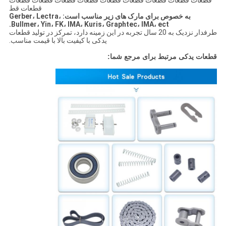
قطعات قطعات قطعات قطعات قطعات قطعات قطعات قطعات قطعات
قطعات قط
به خصوص برای مارک های زیر مناسب است: Gerber، Lectra،
Bullmer، Yin، FK، IMA، Kuris، Graphtec، IMA، ect.
طرفدار نزدیک به 20 سال تجربه در این زمینه دارد، تمرکز در تولید قطعات
یدکی با کیفیت بالا با قیمت مناسب.
قطعات یدکی مرتبط برای مرجع شما: